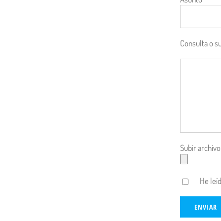
Consulta o s
Subir archivo
He leíd