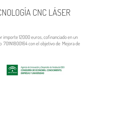
CNOLOGÍA CNC LÁSER
por importe 12000 euros, cofinanciado en un
to 701N1800164 con el objetivo de Mejora de