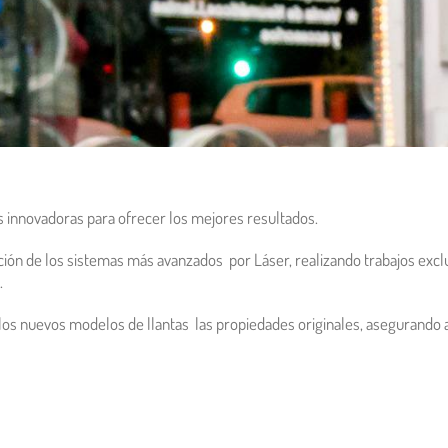
s innovadoras para ofrecer los mejores resultados.
ación de los sistemas más avanzados por Láser, realizando trabajos excl
.
os nuevos modelos de llantas las propiedades originales, asegurando al