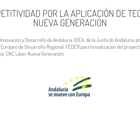
ETITIVIDAD POR LA APLICACIÓN DE TE
NUEVA GENERACIÓN
e Innovación y Desarrollo de Andalucia IDEA, de la Junta de Andalucia, 
 Europeo de Desarrollo Regional, FEDER para la realización del proyec
ogía CNC Láser Nueva Generación.