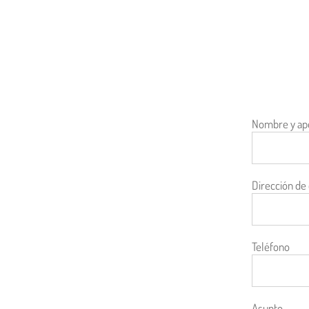
Nombre y ape
Dirección de
Teléfono
Asunto