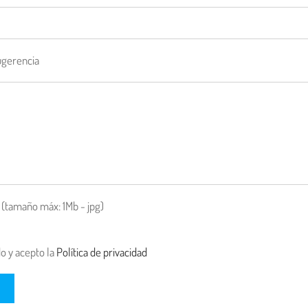
ugerencia
 (tamaño máx: 1Mb - jpg)
o y acepto la
Política de privacidad